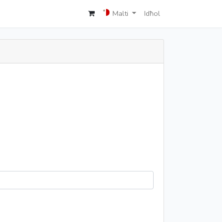
Malti
Idħol