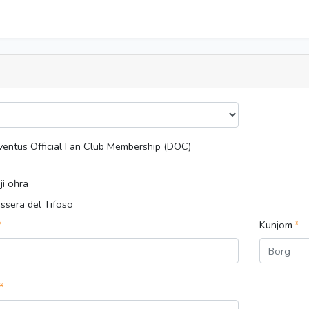
ventus Official Fan Club Membership (DOC)
ji oħra
ssera del Tifoso
Kunjom